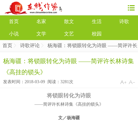
首页
名家
散文
生活
诗歌
小说
文学
文艺
校园
首页
诗歌评论
杨海疆：将锁眼转化为诗眼 ——简评许长
林诗集《高挂的锁头》
杨海疆：将锁眼转化为诗眼 ——简评许长林诗集
《高挂的锁头》
发表时间：2018-03-09 阅读：
3281次
将锁眼转化为诗眼
——简评许长林诗集《高挂的锁头》
文／杨海疆